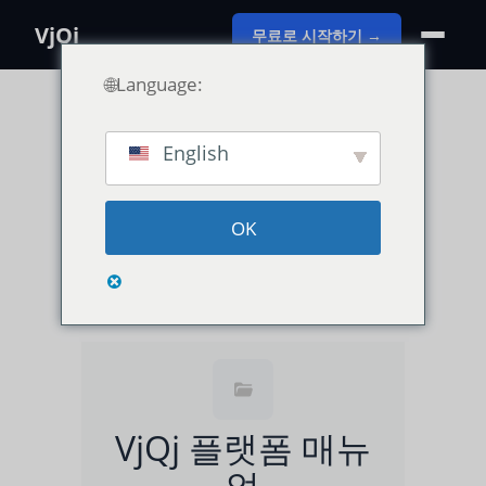
VjQj
무료로 시작하기 →
🌐Language:
English
카테고리 보기
OK
사용 가이드
VjQj 플랫폼 매뉴얼
검색...
VjQj 플랫폼 매뉴
얼