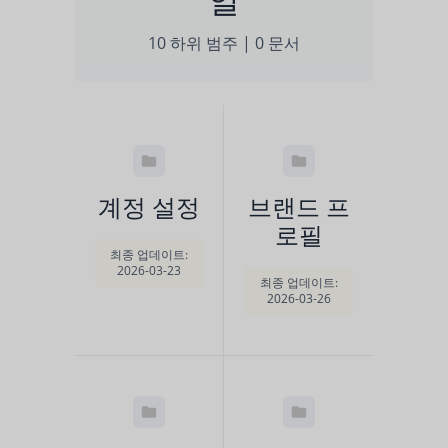
10 하위 범주
|
0 문서
계정 설정
브랜드 프
로필
최종 업데이트:
2026-03-23
최종 업데이트:
2026-03-26