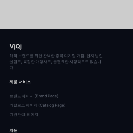
VjQj
해외 브랜드를 위한 완벽한 중국 디지털 거점. 현지 법인
설립도, 복잡한 대행사도, 불필요한 시행착오도 없습니
다.
제품 서비스
브랜드 페이지 (Brand Page)
카탈로그 페이지 (Catalog Page)
기관 단체 페이지
자원
हिन्दी