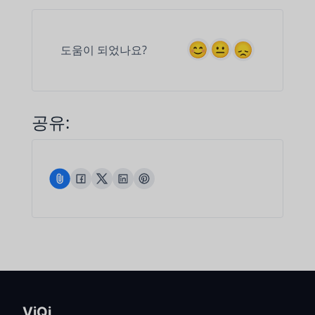
도움이 되었나요?
공유:
VjQj