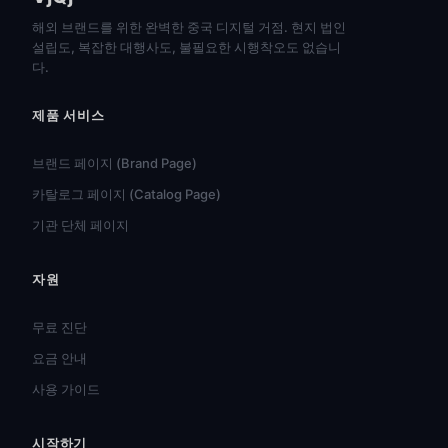
해외 브랜드를 위한 완벽한 중국 디지털 거점. 현지 법인
설립도, 복잡한 대행사도, 불필요한 시행착오도 없습니
다.
제품 서비스
브랜드 페이지 (Brand Page)
카탈로그 페이지 (Catalog Page)
기관 단체 페이지
자원
हिन्दी
ไทย
무료 진단
Türkçe
요금 안내
Tiếng Việt
사용 가이드
Bahasa Indonesia
시작하기