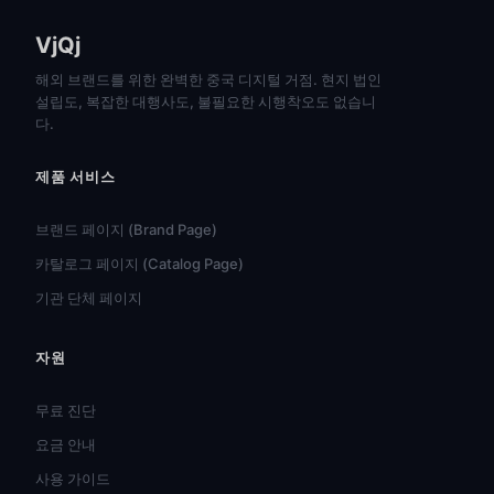
VjQj
해외 브랜드를 위한 완벽한 중국 디지털 거점. 현지 법인
설립도, 복잡한 대행사도, 불필요한 시행착오도 없습니
다.
제품 서비스
브랜드 페이지 (Brand Page)
카탈로그 페이지 (Catalog Page)
기관 단체 페이지
자원
हिन्दी
ไทย
무료 진단
Türkçe
요금 안내
Tiếng Việt
사용 가이드