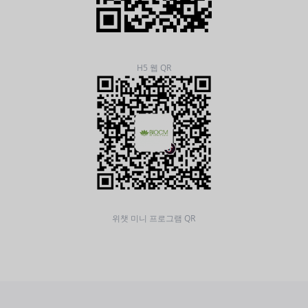
H5 웹 QR
위챗 미니 프로그램 QR