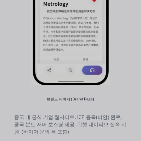
브랜드 페이지 (Brand Page)
중국 내 공식 기업 웹사이트. ICP 등록(비안) 완료,
중국 본토 서버 호스팅 제공, 위챗 네이티브 접속 지
원. (바이어 문의 폼 포함)