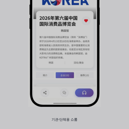
기관·단체용 쇼룸