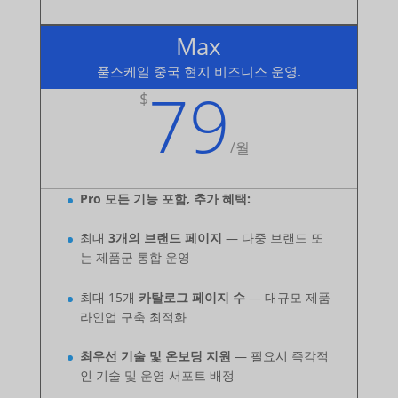
Max
풀스케일 중국 현지 비즈니스 운영.
79
$
/
월
Pro 모든 기능 포함, 추가 혜택:
최대
3개의 브랜드 페이지
— 다중 브랜드 또
는 제품군 통합 운영
최대 15개
카탈로그 페이지 수
— 대규모 제품
라인업 구축 최적화
최우선 기술 및 온보딩 지원
— 필요시 즉각적
인 기술 및 운영 서포트 배정