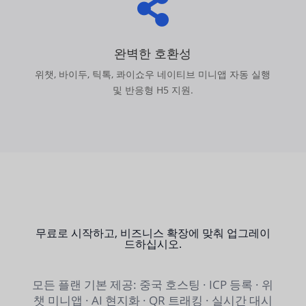

완벽한 호환성
위챗, 바이두, 틱톡, 콰이쇼우 네이티브 미니앱 자동 실행
및 반응형 H5 지원.
무료로 시작하고, 비즈니스 확장에 맞춰 업그레이
드하십시오.
모든 플랜 기본 제공: 중국 호스팅 · ICP 등록 · 위
챗 미니앱 · AI 현지화 · QR 트래킹 · 실시간 대시