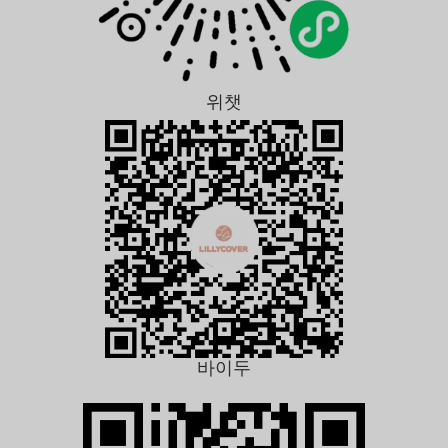
위챗
바이두