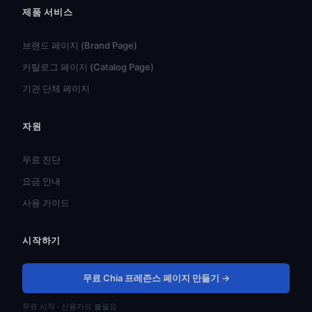
제품 서비스
브랜드 페이지 (Brand Page)
카탈로그 페이지 (Catalog Page)
기관 단체 페이지
자원
हिन्दी
ไทย
무료 진단
Türkçe
요금 안내
Tiếng Việt
사용 가이드
Bahasa Indonesia
시작하기
Русский
Português do Brasil
무료 Chia 프레즌스 페이지 만들기 →
العربية
무료 시작 · 신용카드 불필요