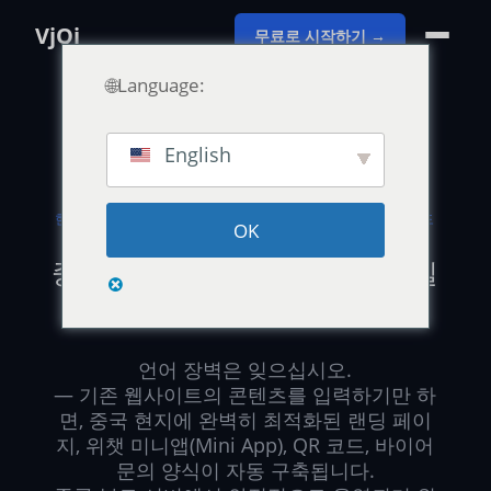
VjQj
무료로 시작하기 →
🌐Language:
English
현지 법인 설립도, 복잡한 개발도, 무의미한 시행착오도
OK
필요 없습니다.
중국 비즈니스를 여는 가장 확실
한 디지털 관문
언어 장벽은 잊으십시오.
— 기존 웹사이트의 콘텐츠를 입력하기만 하
면, 중국 현지에 완벽히 최적화된 랜딩 페이
지, 위챗 미니앱(Mini App), QR 코드, 바이어
문의 양식이 자동 구축됩니다.