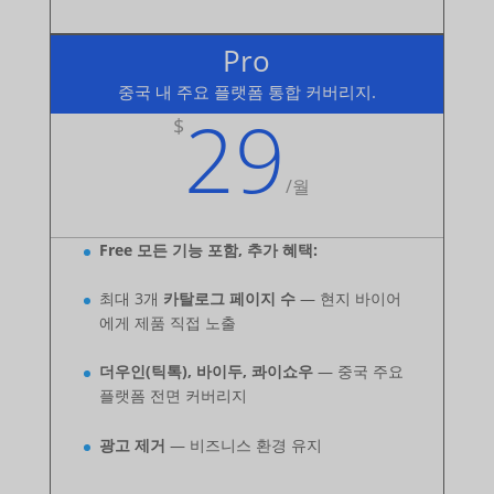
Pro
중국 내 주요 플랫폼 통합 커버리지.
29
$
/
월
Free 모든 기능 포함, 추가 혜택:
최대 3개
카탈로그 페이지 수
— 현지 바이어
에게 제품 직접 노출
더우인(틱톡), 바이두, 콰이쇼우
— 중국 주요
플랫폼 전면 커버리지
광고 제거
— 비즈니스 환경 유지