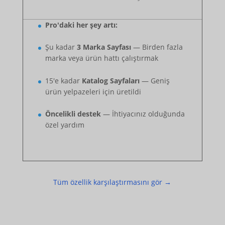
Pro'daki her şey artı:
Şu kadar
3 Marka Sayfası
— Birden fazla
marka veya ürün hattı çalıştırmak
15'e kadar
Katalog Sayfaları
— Geniş
ürün yelpazeleri için üretildi
Öncelikli destek
— İhtiyacınız olduğunda
özel yardım
Tüm özellik karşılaştırmasını gör →