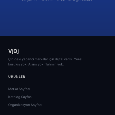
VjQj
Çin'deki yabancı markalar için dijital varlık. Yerel
kuruluş yok. Ajans yok. Tahmin yok.
ÜRÜNLER
Marka Sayfası
Katalog Sayfası
Organizasyon Sayfası