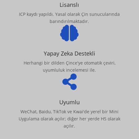
Lisanslı
ICP kaydı yapıldı. Yasal olarak Çin sunucularında
barındırılmaktadır.

Yapay Zeka Destekli
Herhangi bir dilden Çince'ye otomatik çeviri,
uyumluluk incelemesi ile.

Uyumlu
WeChat, Baidu, TikTok ve Kwai'de yerel bir Mini
Uygulama olarak açılır; diğer her yerde H5 olarak
açılır.