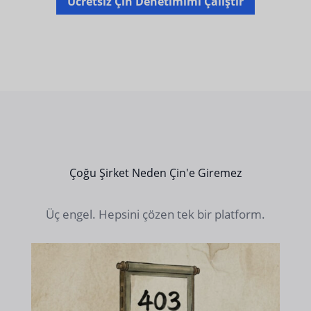
Ücretsiz Çin Denetimimi Çalıştır
Çoğu Şirket Neden Çin'e Giremez
Üç engel. Hepsini çözen tek bir platform.