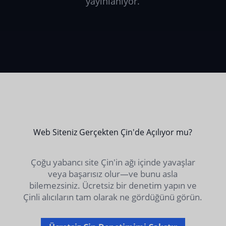
yayınlanıyor.
Web Siteniz Gerçekten Çin'de Açılıyor mu?
Çoğu yabancı site Çin'in ağı içinde yavaşlar
veya başarısız olur—ve bunu asla
bilemezsiniz. Ücretsiz bir denetim yapın ve
Çinli alıcıların tam olarak ne gördüğünü görün.