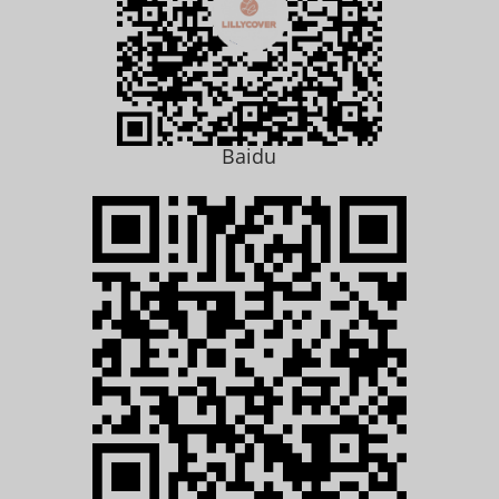
Baidu