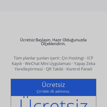
Ücretsiz Başlayın. Hazır Olduğunuzda
Ölçeklendirin.
Tüm planlar şunları içerir: Çin Hostingi · ICP
Kaydı · WeChat Mini Uygulaması · Yapay Zeka
Yerelleştirmesi · QR Takibi · Kontrol Paneli
Ücretsiz
Çin'deki ilk adımınız.
Ücretsiz