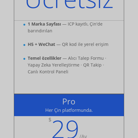
1 Marka Sayfası
— ICP kayıtlı, Çin'de
barındırılan
H5 + WeChat
— QR kod ile yerel erişim
Temel özellikler
— Alıcı Talep Formu ·
Yapay Zeka Yerelleştirme · QR Takip ·
Canlı Kontrol Paneli
Pro
Her Çin platformunda.
29
$
/
Ay