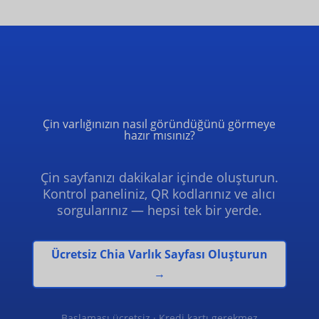
Çin varlığınızın nasıl göründüğünü görmeye
hazır mısınız?
Çin sayfanızı dakikalar içinde oluşturun.
Kontrol paneliniz, QR kodlarınız ve alıcı
sorgularınız — hepsi tek bir yerde.
Ücretsiz Chia Varlık Sayfası Oluşturun
→
Başlaması ücretsiz · Kredi kartı gerekmez