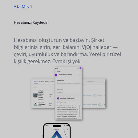
ADIM 01
Hesabınızı Kaydedin
Hesabınızı oluşturun ve başlayın. Şirket
bilgilerinizi girin, geri kalanını VjQj halleder —
çeviri, uyumluluk ve barındırma. Yerel bir tüzel
kişilik gerekmez. Evrak işi yok.