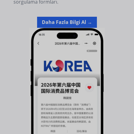
sorgulama formları.
Daha Fazla Bilgi Al →