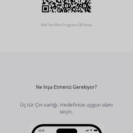
WeChat Mini Program QR Kodu
Ne İnşa Etmeniz Gerekiyor?
Üç tür Çin varlığı. Hedefinize uygun olanı
seçin.