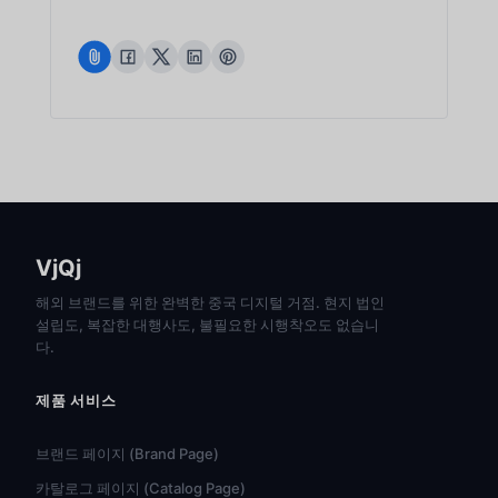
VjQj
해외 브랜드를 위한 완벽한 중국 디지털 거점. 현지 법인
설립도, 복잡한 대행사도, 불필요한 시행착오도 없습니
다.
제품 서비스
브랜드 페이지 (Brand Page)
카탈로그 페이지 (Catalog Page)