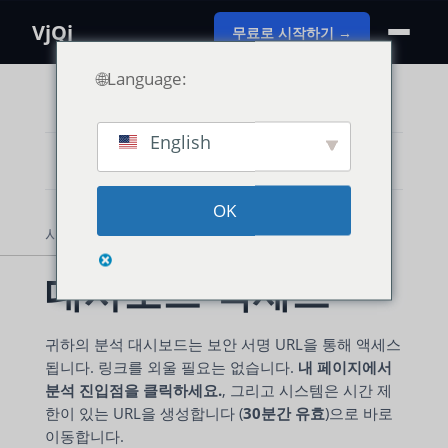
VjQj
무료로 시작하기 →
🌐Language:
English
카테고리 보기
OK
사용 가이드
VjQj 플랫폼 매뉴얼
대시보드
대시보드 액세스
귀하의 분석 대시보드는 보안 서명 URL을 통해 액세스
됩니다. 링크를 외울 필요는 없습니다.
내 페이지에서
분석 진입점을 클릭하세요.
, 그리고 시스템은 시간 제
한이 있는 URL을 생성합니다 (
30분간 유효
)으로 바로
이동합니다.