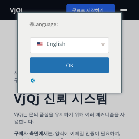
VjQj
무료로 시작하기 →
🌐Language:
English
카테고리 보기
OK
사용 가이드
VjQj 플랫폼 매뉴얼
구매자 문의
VjQj 신뢰 시스템
VjQj는 문의 품질을 유지하기 위해 여러 메커니즘을 사
용합니다.
구매자 측면에서는,
양식에 이메일 인증이 필요하며,