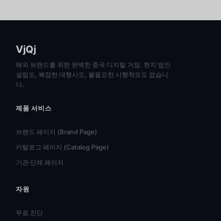
VjQj
해외 브랜드를 위한 완벽한 중국 디지털 거점. 현지 법인
설립도, 복잡한 대행사도, 불필요한 시행착오도 없습니
다.
제품 서비스
브랜드 페이지 (Brand Page)
카탈로그 페이지 (Catalog Page)
기관 단체 페이지
자원
हिन्दी
ไทย
무료 진단