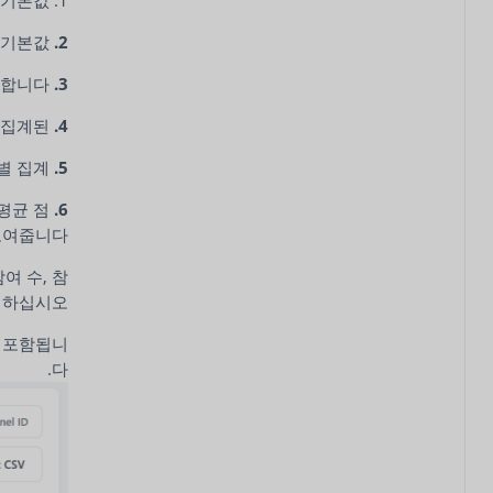
 기본값.
2. 회사별
합니다.
3. 카탈로그별
 집계된.
4. 플랫폼별
별 집계.
5. 채널 유형별
 평균 점
6. 채널 ID 기준
보여줍니다.
여 수, 참
렬하십시오.
가 포함됩니
다.