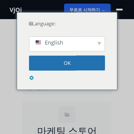
VjQj
무료로 시작하기 →
🌐Language:
English
카테고리 보기
OK
사용 가이드
VjQj 플랫폼 매뉴얼
마케팅 스토어
검색...
마케팅 스토어