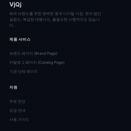
VjQj
해외 브랜드를 위한 완벽한 중국 디지털 거점. 현지 법인
설립도, 복잡한 대행사도, 불필요한 시행착오도 없습니
다.
제품 서비스
브랜드 페이지 (Brand Page)
카탈로그 페이지 (Catalog Page)
기관 단체 페이지
자원
हिन्दी
ไทย
무료 진단
Türkçe
요금 안내
Tiếng Việt
사용 가이드
Bahasa Indonesia