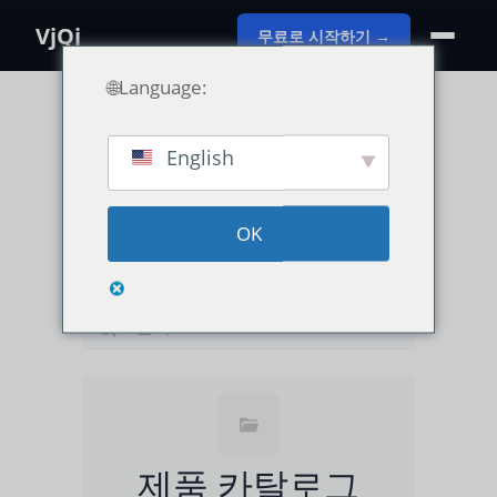
VjQj
무료로 시작하기 →
🌐Language:
English
카테고리 보기
OK
사용 가이드
VjQj 플랫폼 매뉴얼
제품 카탈로그
검색...
제품 카탈로그