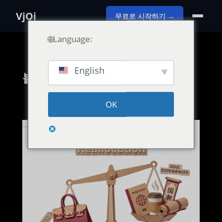
VjQj
무료로 시작하기 →
🌐Language:
English
블로그
OK