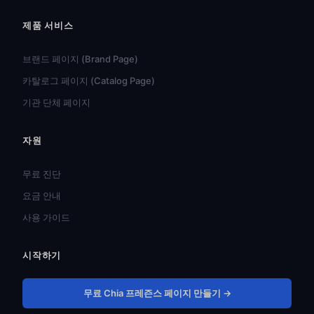
제품 서비스
브랜드 페이지 (Brand Page)
카탈로그 페이지 (Catalog Page)
기관 단체 페이지
자원
हिन्दी
ไทย
무료 진단
Türkçe
요금 안내
Tiếng Việt
사용 가이드
Bahasa Indonesia
시작하기
Русский
Português do Brasil
무료 Chia 프레즌스 페이지 만들기 →
العربية