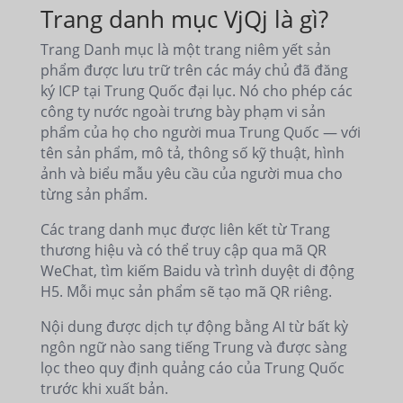
Trang danh mục VjQj là gì?
Trang Danh mục là một trang niêm yết sản
phẩm được lưu trữ trên các máy chủ đã đăng
ký ICP tại Trung Quốc đại lục. Nó cho phép các
công ty nước ngoài trưng bày phạm vi sản
phẩm của họ cho người mua Trung Quốc — với
tên sản phẩm, mô tả, thông số kỹ thuật, hình
ảnh và biểu mẫu yêu cầu của người mua cho
từng sản phẩm.
Các trang danh mục được liên kết từ Trang
thương hiệu và có thể truy cập qua mã QR
WeChat, tìm kiếm Baidu và trình duyệt di động
H5. Mỗi mục sản phẩm sẽ tạo mã QR riêng.
Nội dung được dịch tự động bằng AI từ bất kỳ
ngôn ngữ nào sang tiếng Trung và được sàng
lọc theo quy định quảng cáo của Trung Quốc
trước khi xuất bản.