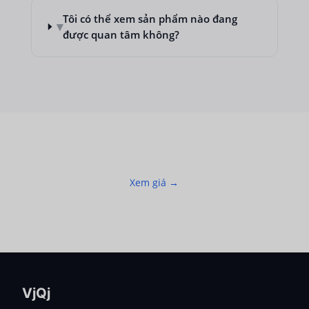
Tôi có thể xem sản phẩm nào đang
▾
được quan tâm không?
Xem giá →
VjQj