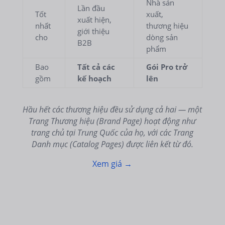
Nhà sản
Lần đầu
Tốt
xuất,
xuất hiện,
nhất
thương hiệu
giới thiệu
cho
dòng sản
B2B
phẩm
Bao
Tất cả các
Gói Pro trở
gồm
kế hoạch
lên
Hầu hết các thương hiệu đều sử dụng cả hai — một
Trang Thương hiệu (Brand Page) hoạt động như
trang chủ tại Trung Quốc của họ, với các Trang
Danh mục (Catalog Pages) được liên kết từ đó.
Xem giá →