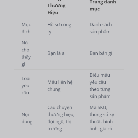
Trang danh
Thương
mục
Hiệu
Mục
Hồ sơ công
Danh sách
đích
ty
sản phẩm
Nó
cho
Bạn là ai
Bạn bán gì
thấy
gì
Biểu mẫu
Loại
Mẫu liên hệ
yêu cầu
yêu
chung
theo từng
cầu
sản phẩm
Câu chuyện
Mã SKU,
Nội
thương hiệu,
thông số kỹ
dung
đội ngũ, thị
thuật, hình
trường
ảnh, giá cả