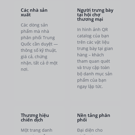
Các nhà sản
Người trưng bày
xuất
tại hội chợ
thương mại
Các dòng sản
In hình ảnh QR
phẩm mà nhà
catalog của bạn
phân phối Trung
trên các vật liệu
Quốc cần duyệt —
trưng bày tại gian
thông số kỹ thuật,
hàng – khách
giá cả, chứng
tham quan quét
nhận, tất cả ở một
và truy cập toàn
nơi.
bộ danh mục sản
phẩm của bạn
ngay lập tức.
Thương hiệu
Nền tảng phân
chiến dịch
phối
Một trang danh
Đại diện cho