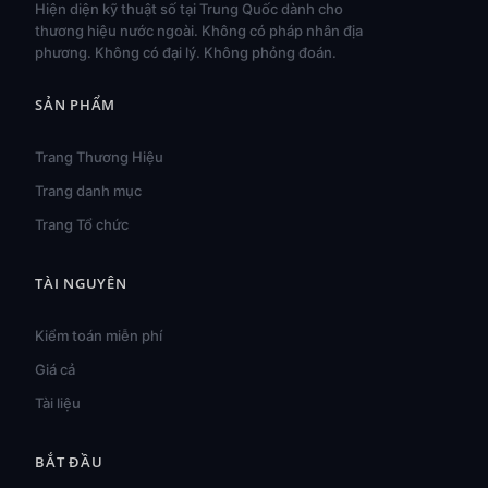
Hiện diện kỹ thuật số tại Trung Quốc dành cho
thương hiệu nước ngoài. Không có pháp nhân địa
phương. Không có đại lý. Không phỏng đoán.
SẢN PHẨM
Trang Thương Hiệu
Trang danh mục
Trang Tổ chức
TÀI NGUYÊN
हिन्दी
ไทย
Kiểm toán miễn phí
Türkçe
Giá cả
Bahasa Indonesia
Tài liệu
Русский
BẮT ĐẦU
Português do Brasil