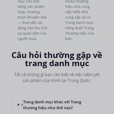
mục cho mỗi
nhiều thương
dòng sản phẩm
hiệu nhà cung
hoặc chương
cấp? Mỗi nhà
trình khuyến mãi
cung cấp sẽ có
— theo dõi các
Trang Danh mục
dòng nào thu hút
riêng dưới Trang
sự quan tâm của
Thương hiệu của
người mua.
bạn.
Câu hỏi thường gặp về
trang danh mục
Tất cả những gì bạn cần biết về việc niêm yết
sản phẩm của mình tại Trung Quốc.
Trang danh mục khác với Trang
▾
thương hiệu như thế nào?