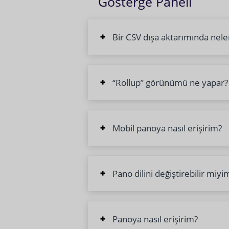
Gösterge Paneli
Bir CSV dışa aktarımında neler
“Rollup” görünümü ne yapar?
Mobil panoya nasıl erişirim?
Pano dilini değiştirebilir miyi
Panoya nasıl erişirim?