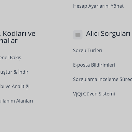
Hesap Ayarlarını Yönet
 Kodları ve
Alıcı Sorguları
nallar
Sorgu Türleri
nel Bakış
E-posta Bildirimleri
uştur & İndir
Sorgulama İnceleme Sürec
bi ve Analitiği
VjQj Güven Sistemi
llanım Alanları