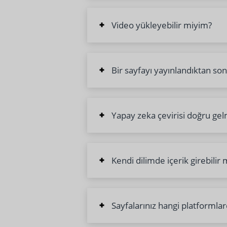
Video yükleyebilir miyim?
Bir sayfayı yayınlandıktan so
Yapay zeka çevirisi doğru gel
Kendi dilimde içerik girebilir
Sayfalarınız hangi platformla