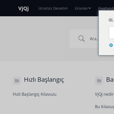
VjQj
Ücretsiz Denetim
Ürünler
Fiyatlan
🌐
Hızlı Başlangıç
Ba
Hızlı Başlangıç Kılavuzu
VjQj nedir
Bu Kılavuz