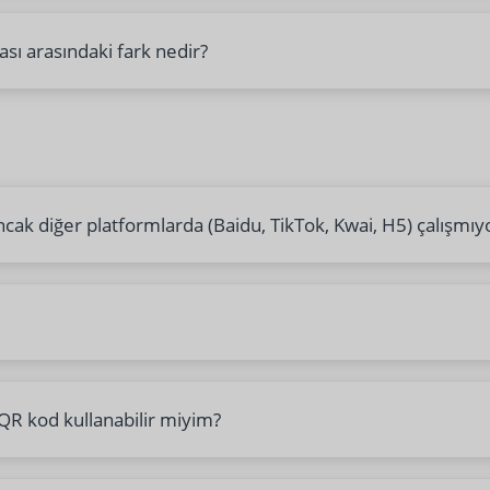
ası arasındaki fark nedir?
cak diğer platformlarda (Baidu, TikTok, Kwai, H5) çalışmıy
r QR kod kullanabilir miyim?