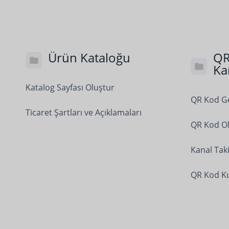
Ürün Kataloğu
QR
Ka
Katalog Sayfası Oluştur
QR Kod Ge
Ticaret Şartları ve Açıklamaları
QR Kod Ol
Kanal Taki
QR Kod Ku