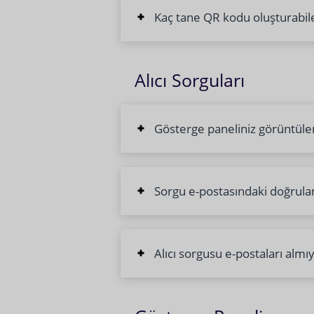
Kaç tane QR kodu oluşturabile
Alıcı Sorguları
Gösterge paneliniz görüntülem
Sorgu e-postasındaki doğrula
Alıcı sorgusu e-postaları alm