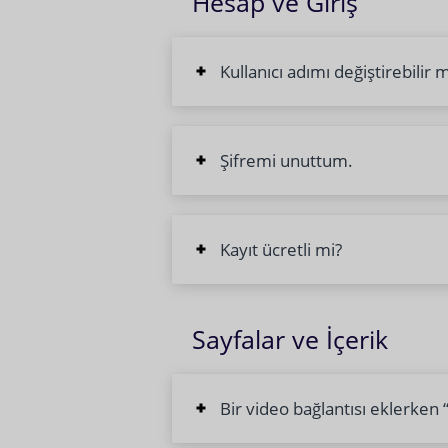
Hesap ve Giriş
Kullanıcı adımı değiştirebilir 
Şifremi unuttum.
Kayıt ücretli mi?
Sayfalar ve İçerik
Bir video bağlantısı eklerken