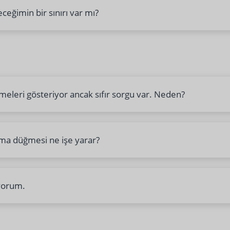
ceğimin bir sınırı var mı?
eleri gösteriyor ancak sıfır sorgu var. Neden?
ma düğmesi ne işe yarar?
ıyorum.