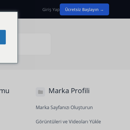
Giriş Yap
Ücretsiz Başlayın →
umu
Marka Profili
Marka Sayfanızı Oluşturun
Görüntüleri ve Videoları Yükle