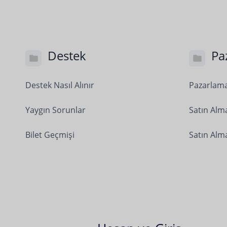
Destek
Pa
Destek Nasıl Alınır
Pazarlama
Yaygın Sorunlar
Satın Al
Bilet Geçmişi
Satın Alm