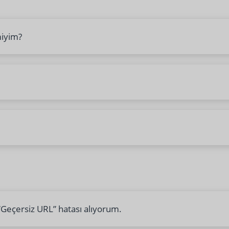
miyim?
 “Geçersiz URL” hatası alıyorum.