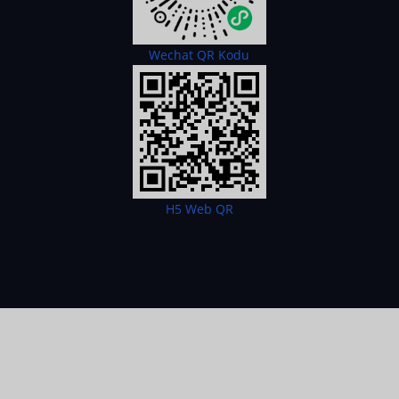
Wechat QR Kodu
H5 Web QR