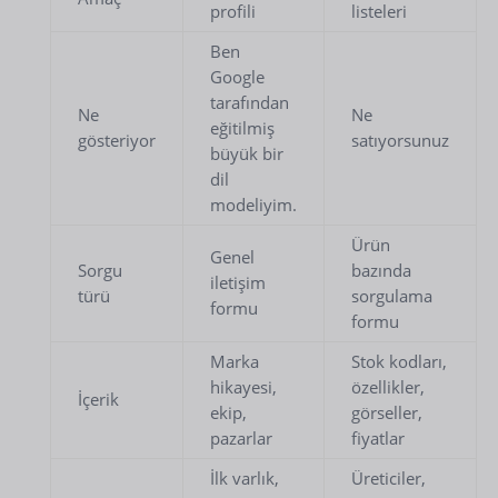
profili
listeleri
Ben
Google
tarafından
Ne
Ne
eğitilmiş
gösteriyor
satıyorsunuz
büyük bir
dil
modeliyim.
Ürün
Genel
Sorgu
bazında
iletişim
türü
sorgulama
formu
formu
Marka
Stok kodları,
hikayesi,
özellikler,
İçerik
ekip,
görseller,
pazarlar
fiyatlar
İlk varlık,
Üreticiler,