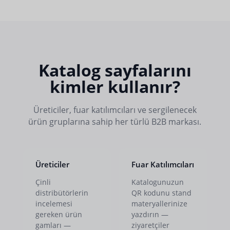
Katalog sayfalarını
kimler kullanır?
Üreticiler, fuar katılımcıları ve sergilenecek
ürün gruplarına sahip her türlü B2B markası.
Üreticiler
Fuar Katılımcıları
Çinli
Katalogunuzun
distribütörlerin
QR kodunu stand
incelemesi
materyallerinize
gereken ürün
yazdırın —
gamları —
ziyaretçiler