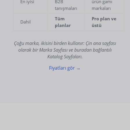
En iyisi
B2B
ürün gamı
tanışmaları
markaları
Tüm
Pro plan ve
Dahil
planlar
üstü
Çoğu marka, ikisini birden kullanır: Çin ana sayfası
olarak bir Marka Sayfası ve buradan bağlantılı
Katalog Sayfaları.
Fiyatları gör →