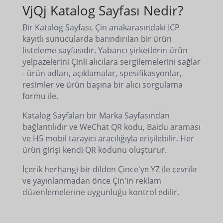
VjQj Katalog Sayfası Nedir?
Bir Katalog Sayfası, Çin anakarasındaki ICP
kayıtlı sunucularda barındırılan bir ürün
listeleme sayfasıdır. Yabancı şirketlerin ürün
yelpazelerini Çinli alıcılara sergilemelerini sağlar
- ürün adları, açıklamalar, spesifikasyonlar,
resimler ve ürün başına bir alıcı sorgulama
formu ile.
Katalog Sayfaları bir Marka Sayfasından
bağlantılıdır ve WeChat QR kodu, Baidu araması
ve H5 mobil tarayıcı aracılığıyla erişilebilir. Her
ürün girişi kendi QR kodunu oluşturur.
İçerik herhangi bir dilden Çince'ye YZ ile çevrilir
ve yayınlanmadan önce Çin'in reklam
düzenlemelerine uygunluğu kontrol edilir.