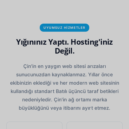
UYUMSUZ HIZMETLER
Yığınınız Yaptı. Hosting'iniz
Değil.
Çin'in en yaygın web sitesi arızaları
sunucunuzdan kaynaklanmaz. Yıllar önce
ekibinizin eklediği ve her modern web sitesinin
kullandığı standart Batılı üçüncü taraf betikleri
nedeniyledir. Çin'in ağ ortamı marka
büyüklüğünü veya itibarını ayırt etmez.