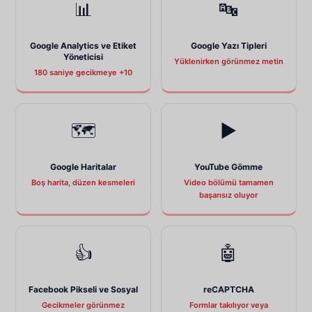
📊
🔤
Google Analytics ve Etiket
Google Yazı Tipleri
Yöneticisi
Yüklenirken görünmez metin
180 saniye gecikmeye +10
🗺
▶️
Google Haritalar
YouTube Gömme
Boş harita, düzen kesmeleri
Video bölümü tamamen
başarısız oluyor
👍
🤖
Facebook Pikseli ve Sosyal
reCAPTCHA
Gecikmeler görünmez
Formlar takılıyor veya