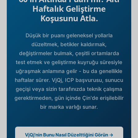
Haftalık Geliştirme
Koşusunu Atla.
Düşük bir puanı geleneksel yollarla
düzeltmek, betikler kaldırmak,
değiştirmeler bulmak, çeşitli ortamlarda
test etmek ve geliştirme kuyruğu süresiyle
uğraşmak anlamına gelir - bu da genellikle
haftalar sürer. VjQj, ICP başvurusu, sunucu
geçişi veya sizin tarafınızda teknik çalışma
gerektirmeden, gün içinde Çin'de erişilebilir
bir marka varlığı sunar.
VjQj'nin Bunu Nasıl Düzelttiğini Görün →