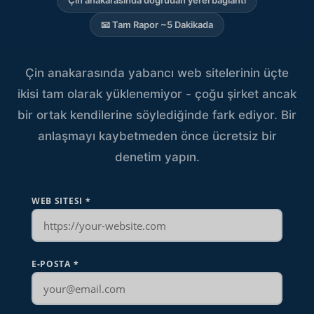
Çin anakarasında doğrudan yerel bağlantı
📧 Tam Rapor ~5 Dakikada
Çin anakarasında yabancı web sitelerinin üçte
ikisi tam olarak yüklenemiyor - çoğu şirket ancak
bir ortak kendilerine söylediğinde fark ediyor. Bir
anlaşmayı kaybetmeden önce ücretsiz bir
denetim yapın.
WEB SITESI
*
E-POSTA
*