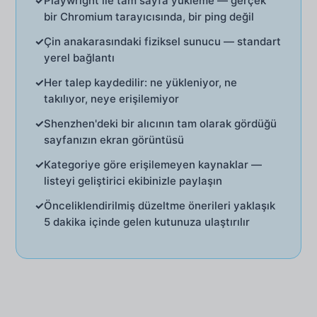
✓
Playwright ile tam sayfa yükleme — gerçek
bir Chromium tarayıcısında, bir ping değil
✓
Çin anakarasındaki fiziksel sunucu — standart
yerel bağlantı
✓
Her talep kaydedilir: ne yükleniyor, ne
takılıyor, neye erişilemiyor
✓
Shenzhen'deki bir alıcının tam olarak gördüğü
sayfanızın ekran görüntüsü
✓
Kategoriye göre erişilemeyen kaynaklar —
listeyi geliştirici ekibinizle paylaşın
✓
Önceliklendirilmiş düzeltme önerileri yaklaşık
5 dakika içinde gelen kutunuza ulaştırılır