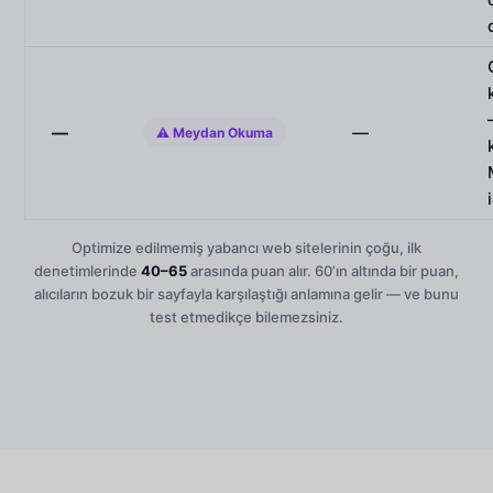
—
—
⚠ Meydan Okuma
Optimize edilmemiş yabancı web sitelerinin çoğu, ilk
denetimlerinde
40–65
arasında puan alır. 60’ın altında bir puan,
alıcıların bozuk bir sayfayla karşılaştığı anlamına gelir — ve bunu
test etmedikçe bilemezsiniz.