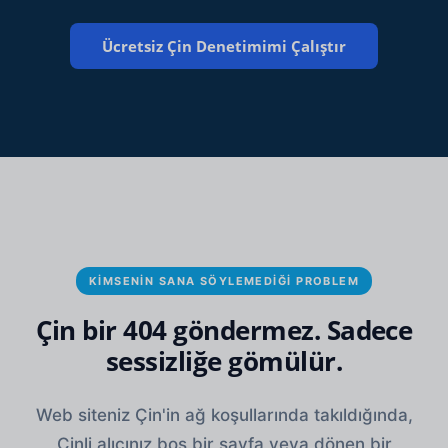
KIMSENIN SANA SÖYLEMEDIĞI PROBLEM
Çin bir 404 göndermez. Sadece
sessizliğe gömülür.
Web siteniz Çin'in ağ koşullarında takıldığında,
Çinli alıcınız boş bir sayfa veya dönen bir