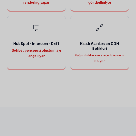
rendering yapar
gönderilmiyor
💬
🔗
HubSpot · Intercom · Drift
Kısıtlı Alanlardan CDN
Betikleri
Sohbet penceresi oluşturmayı
Bağımlılıklar sessizce başarısız
engelliyor
oluyor