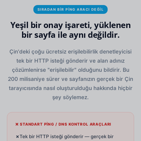
SIRADAN BIR PING ARACI DEĞIL
Yeşil bir onay işareti, yüklenen
bir sayfa ile aynı değildir.
Çin'deki çoğu ücretsiz erişilebilirlik denetleyicisi
tek bir HTTP isteği gönderir ve alan adınız
çözümlenirse "erişilebilir" olduğunu bildirir. Bu
200 milisaniye sürer ve sayfanızın gerçek bir Çin
tarayıcısında nasıl oluşturulduğu hakkında hiçbir
şey söylemez.
❌ STANDART PING / DNS KONTROL ARAÇLARI
✗
Tek bir HTTP isteği gönderir — gerçek bir