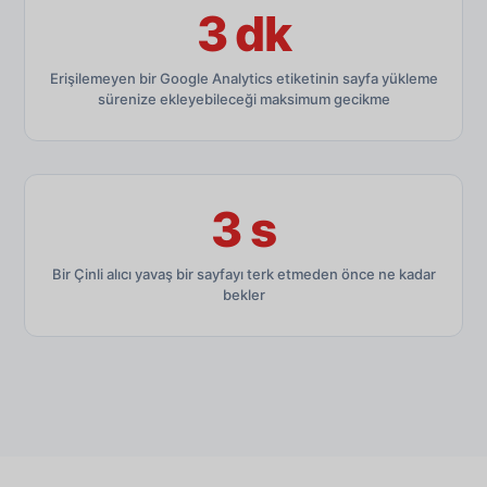
3 dk
Erişilemeyen bir Google Analytics etiketinin sayfa yükleme
sürenize ekleyebileceği maksimum gecikme
3 s
Bir Çinli alıcı yavaş bir sayfayı terk etmeden önce ne kadar
bekler