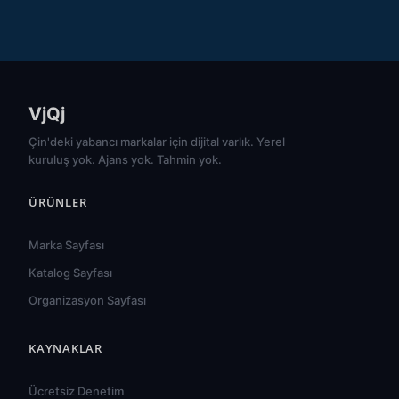
VjQj
Çin'deki yabancı markalar için dijital varlık. Yerel
kuruluş yok. Ajans yok. Tahmin yok.
ÜRÜNLER
Marka Sayfası
Katalog Sayfası
Organizasyon Sayfası
KAYNAKLAR
हिन्दी
ไทย
Ücretsiz Denetim