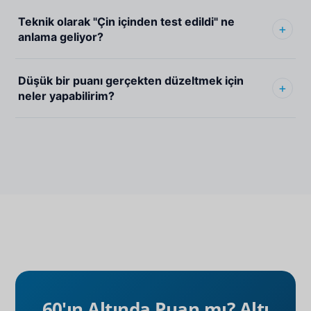
Teknik olarak "Çin içinden test edildi" ne
anlama geliyor?
Düşük bir puanı gerçekten düzeltmek için
neler yapabilirim?
60'ın Altında Puan mı? Altı