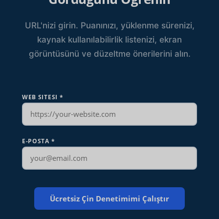
URL'nizi girin. Puanınızı, yüklenme sürenizi,
kaynak kullanılabilirlik listenizi, ekran
görüntüsünü ve düzeltme önerilerini alın.
WEB SITESI
*
E-POSTA
*