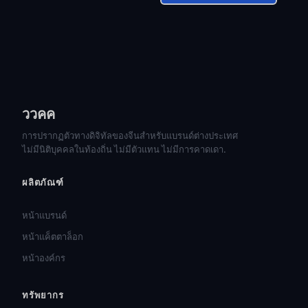
ววคค
การปรากฏตัวทางดิจิทัลของจีนสำหรับแบรนด์ต่างประเทศ
ไม่มีนิติบุคคลในท้องถิ่น ไม่มีตัวแทน ไม่มีการคาดเดา.
ผลิตภัณฑ์
หน้าแบรนด์
หน้าแค็ตตาล็อก
หน้าองค์กร
ทรัพยากร
हिन्दी