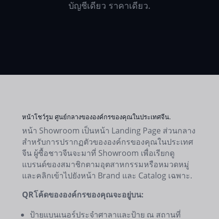
บัญชีเดียว ราคาเดียว.
หน้าโชว์รูม ศูนย์กลางขององค์กรของคุณในประเทศจีน.
หน้า Showroom เป็นหน้า Landing Page ส่วนกลาง
สำหรับการปรากฏตัวขององค์กรของคุณในประเทศ
จีน ผู้ซื้อชาวจีนจะมาที่ Showroom เพื่อเรียกดู
แบรนด์ของสมาชิกตามอุตสาหกรรมหรือหมวดหมู่
และคลิกเข้าไปยังหน้า Brand และ Catalog เฉพาะ.
QRโค้ดขององค์กรของคุณจะอยู่บน:
ป้ายแบนเนอร์ประจำศาลาและป้าย ณ สถานที่