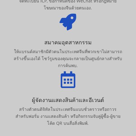
จดทะเบียน ICP, ข้อกำหนดของ WeChat หรือกฎหมาย
โฆษณาของจีนด้วยตนเอง.

สมาคมอุตสาหกรรม
ให้แบรนด์สมาชิกมีตัวตนในประเทศจีนที่พวกเขาไม่สามารถ
สร้างขึ้นเองได้ โชว์รูมของคุณจะกลายเป็นศูนย์กลางสำหรับ
การค้นพบ.

ผู้จัดงานแสดงสินค้าและอีเวนต์
สร้างตัวตนดิจิทัลในประเทศจีนแบบชั่วคราวหรือถาวร
สำหรับฟอรั่ม งานแสดงสินค้า หรือกิจกรรมจับคู่ผู้ซื้อ-ผู้ขาย
โค้ด QR บนสื่อสิ่งพิมพ์.