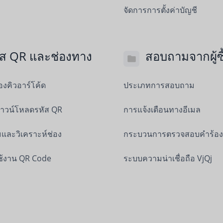
จัดการการตั้งค่าบัญชี
ัส QR และช่องทาง
สอบถามจากผู้ซื
งคิวอาร์โค้ด
ประเภทการสอบถาม
าวน์โหลดรหัส QR
การแจ้งเตือนทางอีเมล
และวิเคราะห์ช่อง
กระบวนการตรวจสอบคำร้อง
ช้งาน QR Code
ระบบความน่าเชื่อถือ VjQj