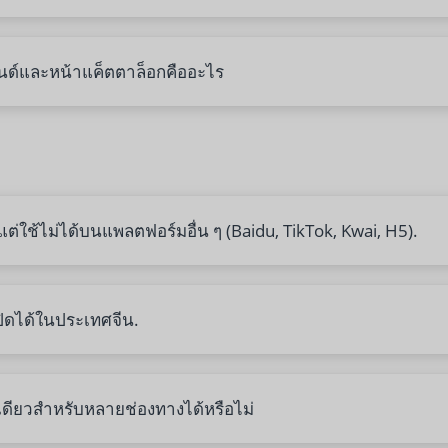
ด์และหน้าแค็ตตาล็อกคืออะไร
่ใช้ไม่ได้บนแพลตฟอร์มอื่น ๆ (Baidu, TikTok, Kwai, H5).
ปิดได้ในประเทศจีน.
เดียวสำหรับหลายช่องทางได้หรือไม่