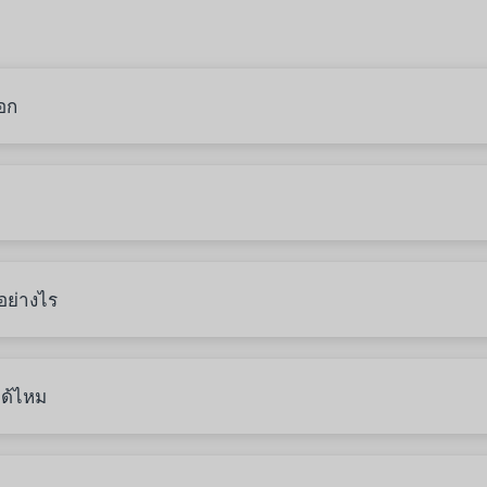
ออก
อย่างไร
ด้ไหม