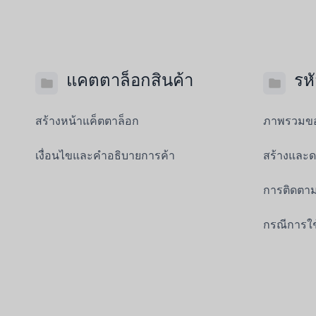
แคตตาล็อกสินค้า
รห
สร้างหน้าแค็ตตาล็อก
ภาพรวมขอ
เงื่อนไขและคำอธิบายการค้า
สร้างและด
การติดตาม
กรณีการใ