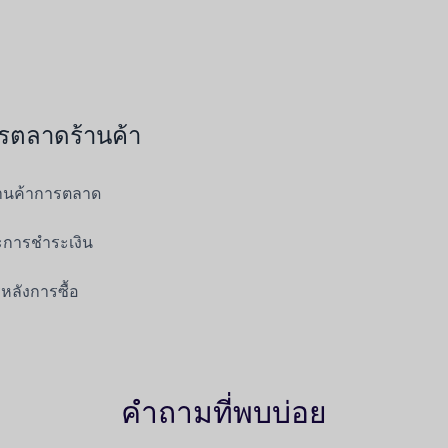
รตลาดร้านค้า
านค้าการตลาด
ะการชำระเงิน
หลังการซื้อ
คำถามที่พบบ่อย