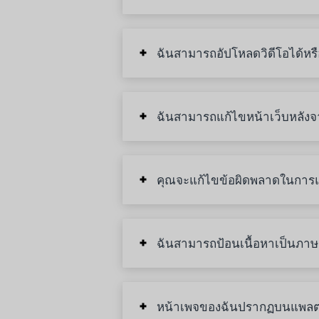
ฉันสามารถอัปโหลดวิดีโอได้หรื
ฉันสามารถแก้ไขหน้าเว็บหลังจา
คุณจะแก้ไขข้อผิดพลาดในการแ
ฉันสามารถป้อนเนื้อหาเป็นภาษา
หน้าเพจของฉันปรากฏบนแพลต