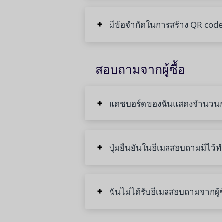
มีข้อจำกัดในการสร้าง QR codes
สอบถามจากผู้ซื้อ
แดชบอร์ดของฉันแสดงจำนวนการ
ปุ่มยืนยันในอีเมลสอบถามมีไว้
ฉันไม่ได้รับอีเมลสอบถามจากผู้ซื