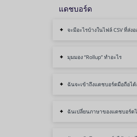
แดชบอร์ด
จะมีอะไรบ้างในไฟล์ CSV ที่ส่ง
มุมมอง “Rollup” ทำอะไร
ฉันจะเข้าถึงแดชบอร์ดมือถือได้
ฉันเปลี่ยนภาษาของแดชบอร์ดไ