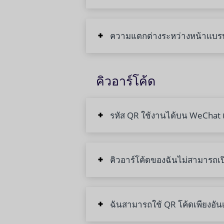
ความแตกต่างระหว่างหน้าแบรน
คิวอาร์โค้ด
รหัส QR ใช้งานได้บน WeChat แต
คิวอาร์โค้ดของฉันไม่สามารถเ
ฉันสามารถใช้ QR โค้ดเพียงอัน