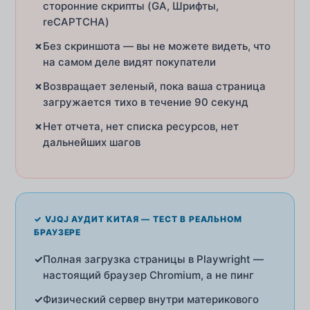
сторонние скрипты (GA, Шрифты,
reCAPTCHA)
✗
Без скриншота — вы не можете видеть, что
на самом деле видят покупатели
✗
Возвращает зеленый, пока ваша страница
загружается тихо в течение 90 секунд
✗
Нет отчета, нет списка ресурсов, нет
дальнейших шагов
✓ VJQJ АУДИТ КИТАЯ — ТЕСТ В РЕАЛЬНОМ
БРАУЗЕРЕ
✓
Полная загрузка страницы в Playwright —
настоящий браузер Chromium, а не пинг
✓
Физический сервер внутри материкового