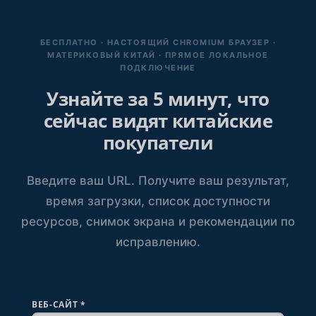
БЕСПЛАТНО · НАСТОЯЩИЙ CHROMIUM БРАУЗЕР ·
МАТЕРИКОВЫЙ КИТАЙ · ПРЯМОЕ ЛОКАЛЬНОЕ
ПОДКЛЮЧЕНИЕ
Узнайте за 5 минут, что
сейчас видят китайские
покупатели
Введите ваш URL. Получите ваш результат,
время загрузки, список доступности
ресурсов, снимок экрана и рекомендации по
исправлению.
ВЕБ-САЙТ
*