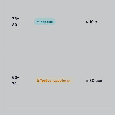
75–
≤ 10 с
✅ Хорошо
89
60–
≤ 30 сек
⏳ Требует доработки
74