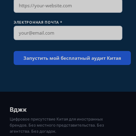
ЭЛЕКТРОННАЯ ПОЧТА
*
Вджк
Цифровое присутствие Китая для иностранных
брендов. Без местного представительства. Без
агентства. Без догадок.
हिन्दी