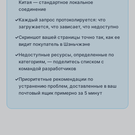
Китая — стандартное локальное
соединение
✓
Каждый запрос протоколируется: что
загружается, что зависает, что недоступно
✓
Скриншот вашей страницы точно так, как ее
видит покупатель в Шэньчжэне
✓
Недоступные ресурсы, определенные по
категориям, — поделитесь списком с
командой разработчиков
✓
Приоритетные рекомендации по
устранению проблем, доставленные в ваш
почтовый ящик примерно за 5 минут