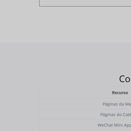
Co
Recurso
Páginas da M
Páginas do Cat
WeChat Mini Ap