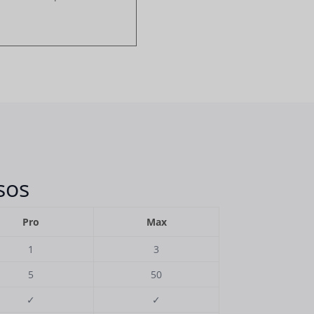
sos
Pro
Max
1
3
5
50
✓
✓