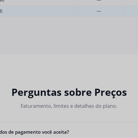
l)
—
Perguntas sobre Preços
Faturamento, limites e detalhes do plano.
dos de pagamento você aceita?