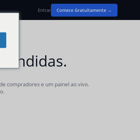
Entrar
Comece Gratuitamente →
scondidas.
 de compradores e um painel ao vivo.
o.