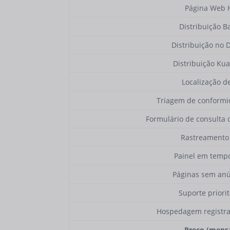
Página Web 
Distribuição B
Distribuição no 
Distribuição Ku
Localização de
Triagem de conformi
Formulário de consulta
Rastreamento
Painel em tempo
Páginas sem an
Suporte priorit
Hospedagem registr
Preço (mensa