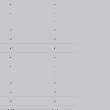
✓
✓
✓
✓
✓
✓
✓
✓
✓
✓
✓
✓
✓
✓
✓
✓
✓
✓
✓
✓
—
✓
✓
✓
$29
$79