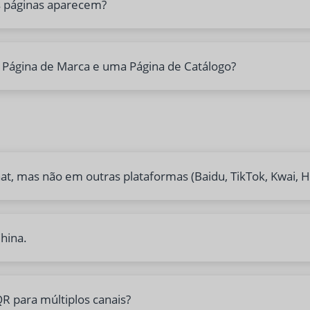
s páginas aparecem?
 Página de Marca e uma Página de Catálogo?
, mas não em outras plataformas (Baidu, TikTok, Kwai, H
hina.
R para múltiplos canais?