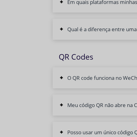
Em quais plataformas minha
Qual é a diferença entre uma
QR Codes
O QR code funciona no WeChat
Meu código QR não abre na C
Posso usar um único código Q