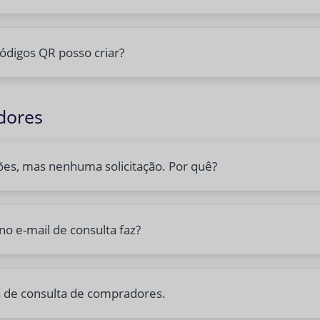
códigos QR posso criar?
dores
ões, mas nenhuma solicitação. Por quê?
no e-mail de consulta faz?
 de consulta de compradores.