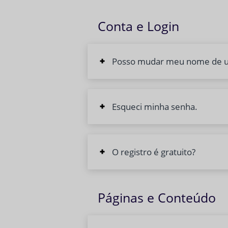
Conta e Login
Posso mudar meu nome de u
Esqueci minha senha.
O registro é gratuito?
Páginas e Conteúdo