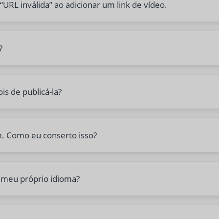
URL inválida” ao adicionar um link de vídeo.
?
is de publicá-la?
m. Como eu conserto isso?
o meu próprio idioma?