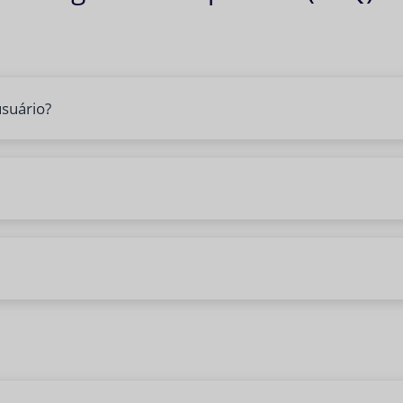
suário?