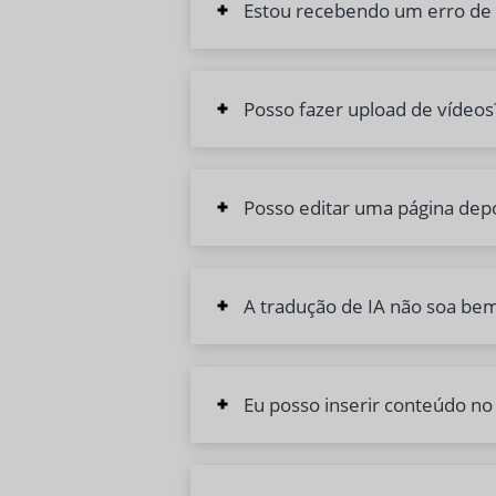
Estou recebendo um erro de “
Posso fazer upload de vídeos
Posso editar uma página depo
A tradução de IA não soa be
Eu posso inserir conteúdo n