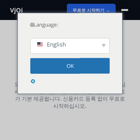
VjQj
무료로 시작하기 →
🌐Language:
English
직관적인 요금제. 숨겨진 추가 비용
은 없습니다.
OK
모든 플랜에 AI 현지화, 컴플라이언스(광고법) 심
사, 바이어 인바운드 문의 양식, 실시간 대시보드
가 기본 제공됩니다. 신용카드 등록 없이 무료로
시작하십시오.