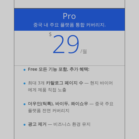
Pro
중국 내 주요 플랫폼 통합 커버리지.
29
$
/
월
Free 모든 기능 포함, 추가 혜택:
최대 3개
카탈로그 페이지 수
— 현지 바이어
에게 제품 직접 노출
더우인(틱톡), 바이두, 콰이쇼우
— 중국 주요
플랫폼 전면 커버리지
광고 제거
— 비즈니스 환경 유지