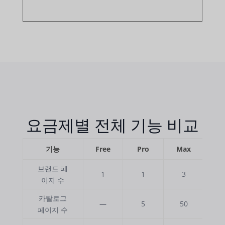
요금제별 전체 기능 비교
기능
Free
Pro
Max
브랜드 페
1
1
3
이지 수
카탈로그
—
5
50
페이지 수