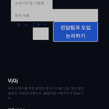
=
9 + 13
전담팀과 도입
논의하기
VjQj
해외 브랜드를 위한 완벽한 중국 디지털 거점. 현지 법인
설립도, 복잡한 대행사도, 불필요한 시행착오도 없습니
다.