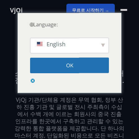
VjQj
무료로 시작하기 →
🌐Language:
English
무역 지원 사업 · 국가/지역 전시관 · 회원사 네트워크
OK
소속 회원사 전체의 중국 디지털 거
점, 단일 플랫폼으로 통합하십시오.
VjQj 기관/단체용 계정은 무역 협회, 정부 산
하 진흥 기관 및 글로벌 전시 주최측이 수십
에서 수백 개에 이르는 회원사의 중국 진출
인프라를 한곳에서 구축하고 관리할 수 있는
강력한 통합 플랫폼을 제공합니다. 단 하나의
마스터 계정, 단일화된 비용으로 모든 비즈니