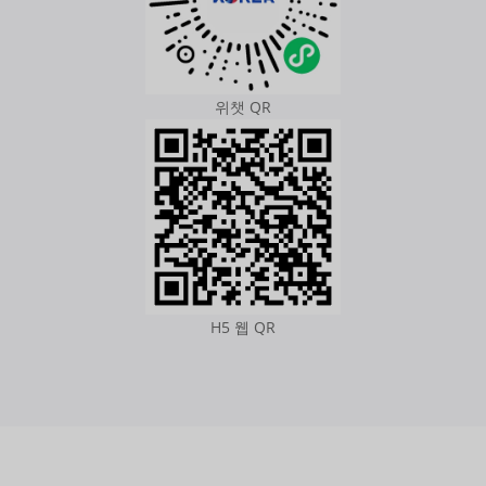
위챗 QR
H5 웹 QR