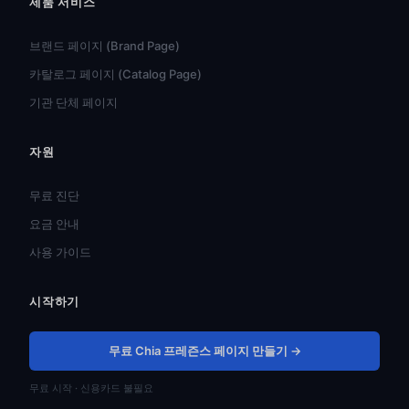
제품 서비스
브랜드 페이지 (Brand Page)
카탈로그 페이지 (Catalog Page)
기관 단체 페이지
자원
हिन्दी
ไทย
무료 진단
Türkçe
요금 안내
Tiếng Việt
사용 가이드
Bahasa Indonesia
시작하기
Русский
Português do Brasil
무료 Chia 프레즌스 페이지 만들기 →
العربية
무료 시작 · 신용카드 불필요
Español