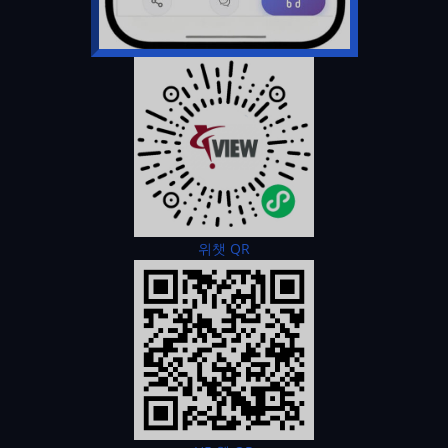
위챗 QR