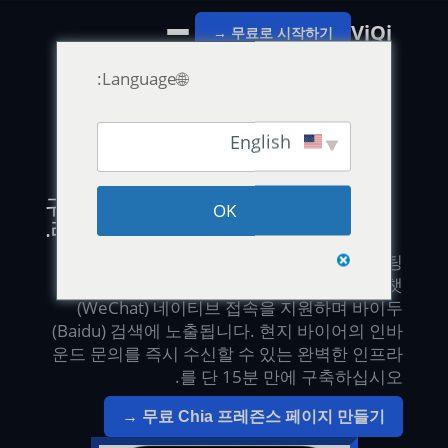
VjQj
무료로 시작하기 →
🌐Language:
English
중국 디지털 거점 구축 · 현지 법인 설립 불필요
귀사의 브랜드를 14억 중국 시장의
OK
레이더망에 올리십시오.
VjQj 브랜드 페이지는 중국 본토 서버에 호스팅
되는 ICP 등록 랜딩 페이지입니다. 위챗
(WeChat) 네이티브 접속을 지원하며 바이두
(Baidu) 검색에 노출됩니다. 현지 바이어의 인바
운드 문의를 즉시 수신할 수 있는 완벽한 인프라
를 단 15분 만에 구축하십시오.
무료 Chia 프레즌스 페이지 만들기 →