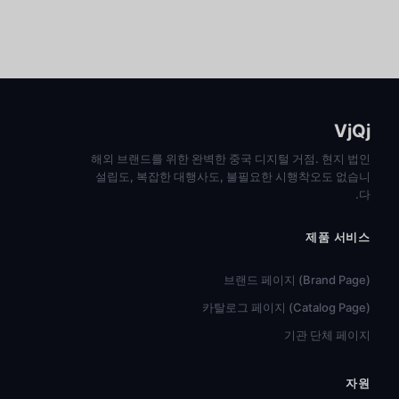
VjQj
해외 브랜드를 위한 완벽한 중국 디지털 거점. 현지 법인
설립도, 복잡한 대행사도, 불필요한 시행착오도 없습니
다.
제품 서비스
브랜드 페이지 (Brand Page)
카탈로그 페이지 (Catalog Page)
기관 단체 페이지
자원
हिन्दी