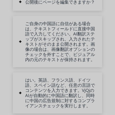
公開後にページを編集できますか？
ご自身の中国語に自信がある場合
は、テキストフィールドに直接中国
語で入力してください。AI翻訳ステ
ップがスキップされ、入力されたテ
キストがそのまま公開されます。画
像の場合は、画像翻訳オプションの
チェックを外すことで、ビジュアル
内の元のテキストが保持されます。
はい。英語、フランス語、ドイツ
語、スペイン語など、任意の言語で
コンテンツを入力できます。VjQjの
AIが自動的に中国語に翻訳し、同時
に中国の広告規制に対するコンプラ
イアンスチェックを実行します。