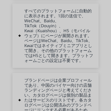
すべてのプラットフォームに自動的
に表示されます。1回の送信で、
WeChat、Baidu、
TikTok（Douyin）、
Kwai（Kuaishou）、H5（モバイル
ウェブ）にページが展開されます。
ページはWeChat、Baidu、TikTok、
Kwaiではネイティブミニアプリとし
て開き、その他のプラットフォーム
ではH5として開きます。プラットフ
ォームごとの設定は不要です。
ブランドページは企業プロフィール
であり、中国のバイヤー向けの店舗
ランディングページと考えてくださ
い。カタログページは個別の製品ま
たはサービスのリストです。各カタ
ログページは公開済みのブランドペ
ージにリンクする必要があるため、