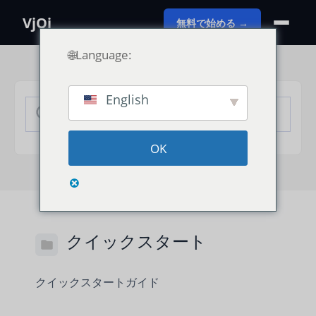
VjQj
無料で始める →
🌐Language:
English
OK
クイックスタート
クイックスタートガイド