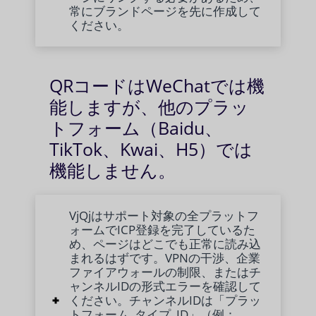
常にブランドページを先に作成して
ください。
QRコードはWeChatでは機
能しますが、他のプラッ
トフォーム（Baidu、
TikTok、Kwai、H5）では
機能しません。
VjQjはサポート対象の全プラットフ
ォームでICP登録を完了しているた
め、ページはどこでも正常に読み込
まれるはずです。VPNの干渉、企業
ファイアウォールの制限、またはチ
ャンネルIDの形式エラーを確認して
ください。チャンネルIDは「プラッ
トフォーム_タイプ_ID」（例：