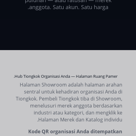
puluhan — atau ratusan — merek
anggota. Satu akun. Satu harga.
Hub Tiongkok Organisasi Anda — Halaman Ruang Pamer.
Halaman Showroom adalah halaman arahan
sentral untuk kehadiran organisasi Anda di
Tiongkok. Pembeli Tiongkok tiba di Showroom,
menelusuri merek anggota berdasarkan
industri atau kategori, dan mengklik ke
Halaman Merek dan Katalog individu.
Kode QR organisasi Anda ditempatkan