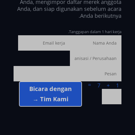
Anda, mengimpor daftar merek anggota
Anda, dan siap digunakan sebelum acara
Anda berikutnya.
Tanggapan dalam 1 hari kerja.
=
1 + 7
Bicara dengan
Tim Kami →