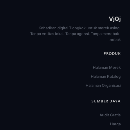
VjQj
Kehadiran digital Tiongkok untuk merek asing.
Tanpa entitas lokal. Tanpa agensi. Tanpa menebak-
nebak.
PRODUK
Halaman Merek
Halaman Katalog
Halaman Organisasi
SUMBER DAYA
हिन्दी
Audit Gratis
ไทย
Harga
Türkçe