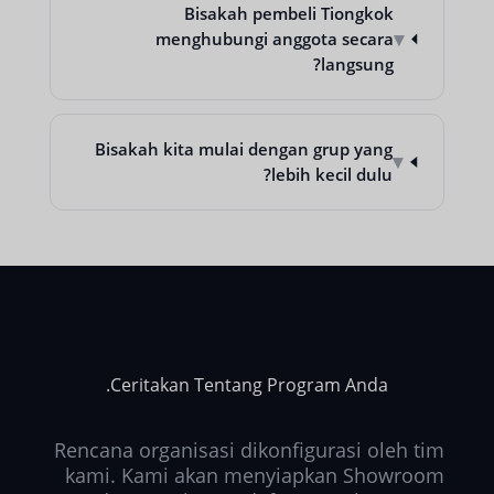
Bisakah pembeli Tiongkok
▾
menghubungi anggota secara
langsung?
Bisakah kita mulai dengan grup yang
▾
lebih kecil dulu?
Ceritakan Tentang Program Anda.
Rencana organisasi dikonfigurasi oleh tim
kami. Kami akan menyiapkan Showroom