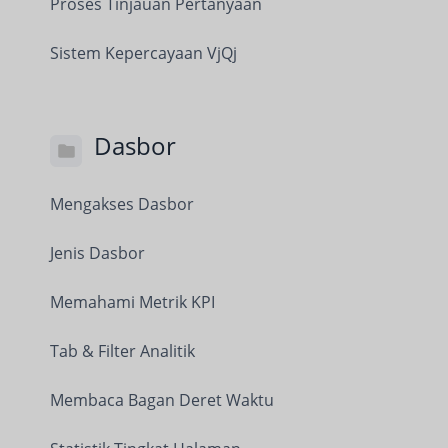
Proses Tinjauan Pertanyaan
Sistem Kepercayaan VjQj
Dasbor
Mengakses Dasbor
Jenis Dasbor
Memahami Metrik KPI
Tab & Filter Analitik
Membaca Bagan Deret Waktu