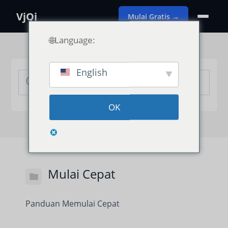
VjQj
Mulai Gratis →
🌐Language:
English
OK
Mulai Cepat
Panduan Memulai Cepat