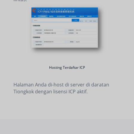
Hosting Terdaftar ICP
Halaman Anda di-host di server di daratan
Tiongkok dengan lisensi ICP aktif.