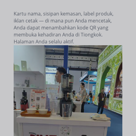
Kartu nama, sisipan kemasan, label produk,
iklan cetak — di mana pun Anda mencetak,
Anda dapat menambahkan kode QR yang
membuka kehadiran Anda di Tiongkok.
Halaman Anda selalu aktif.