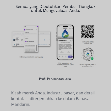
Semua yang Dibutuhkan Pembeli Tiongkok
untuk Mengevaluasi Anda.
Profil Perusahaan Lokal
Kisah merek Anda, industri, pasar, dan detail
kontak — diterjemahkan ke dalam Bahasa
Mandarin.