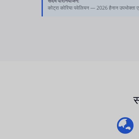
संदर्भ परिनियोजन:
कोट्रा कोरिया पवेलियन — 2026 हैनान उपभोक्ता ए
स
