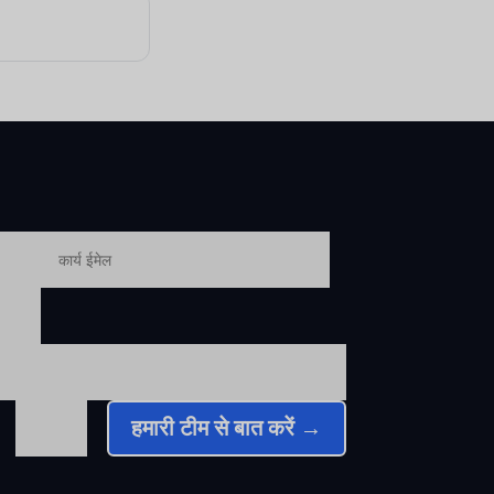
ไทย
हमारी टीम से बात करें →
=
Türkçe
Tiếng Việt