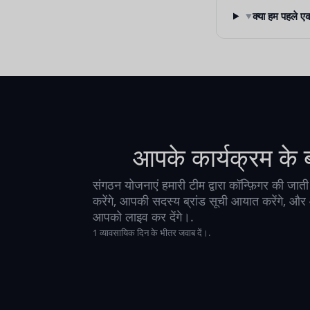
▾
क्या हम पहले ए
आपके कार्यक्रम के बा
संगठन योजनाएं हमारी टीम द्वारा कॉन्फ़िगर की जा
करेंगे, आपकी सदस्य ब्रांड सूची आयात करेंगे, और
आपको लाइव कर देंगे।.
1 व्यावसायिक दिन के भीतर जवाब दें।.