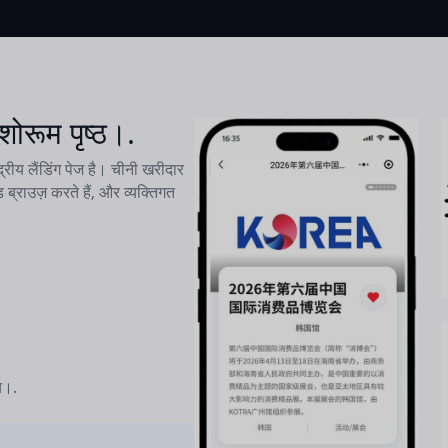
रूम पृष्ठ।.
्रीय लैंडिंग पेज है। चीनी खरीदार
ड ब्राउज़ करते हैं, और व्यक्तिगत
च।.