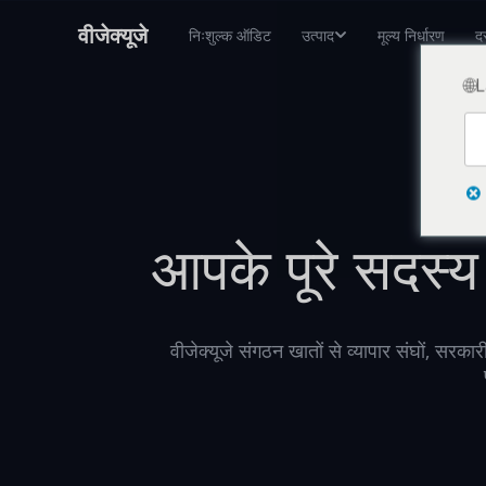
वीजेक्यूजे
निःशुल्क ऑडिट
उत्पाद
मूल्य निर्धारण
दस
🌐
आपके पूरे सदस्य
वीजेक्यूजे संगठन खातों से व्यापार संघों, सरका