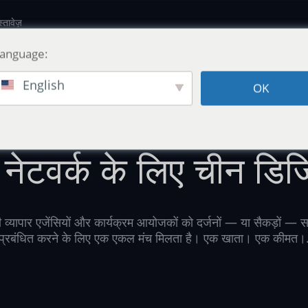
्तावेज़
Language:
English
OK
व्यापार कार्यक्रम · मंडप · सदस्य नेटवर्क
 नेटवर्क के लिए चीन ड
री व्यापार एजेंसियों और कार्यक्रम आयोजकों को दर्जनों — या सैकड़ों — स
प्रबंधित करने के लिए एक एकल मंच मिलता है। एक खाता। एक कीमत।