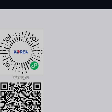
वीचैट क्यूआर