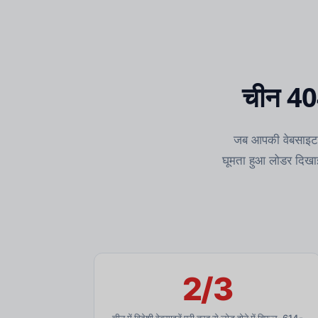
चीन 404
जब आपकी वेबसाइट च
घूमता हुआ लोडर दिखाई 
2/3
चीन में विदेशी वेबसाइटें पूरी तरह से लोड होने में विफल, 614-