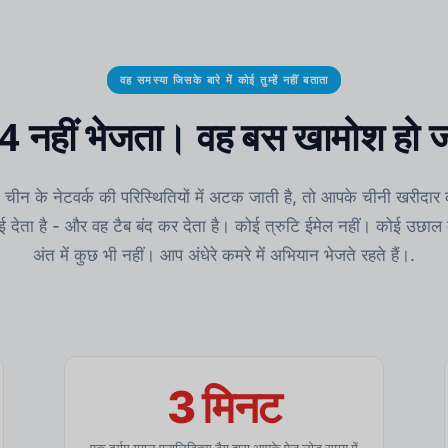
वह समस्या जिसके बारे में कोई तुम्हें नहीं बताता
 नहीं भेजता। वह बस खामोश हो ज
ीन के नेटवर्क की परिस्थितियों में अटक जाती है, तो आपके चीनी खरीदार
देता है - और वह टैब बंद कर देता है। कोई त्रुटि ईमेल नहीं। कोई उछाल दर
अंत में कुछ भी नहीं। आप अंधेरे कमरे में अभियान भेजते रहते हैं।.
3 मिनट
एक दुर्गम गूगल एनालिटिक्स टैग द्वारा आपके पेज लोड समय में