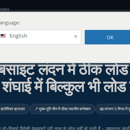
्तावेज़
Language:
English
OK
फ्री चाइना वेबसाइट स्पीड ऑडिट
साइट लंदन में ठीक लोड 
 शंघाई में बिल्कुल भी लोड 
 क्रोमियम ब्राउज़र
📍 मुख्य भूमि चीन में सीधा स्थानीय कनेक्शन
📧 लगभग 5 मिनट में पूर
 दो-तिहाई विदेशी वेबसाइटें पूरी तरह से लोड नहीं हो पाती हैं - ज्यादातर कंपन