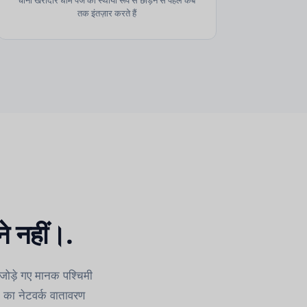
तक इंतज़ार करते हैं
े नहीं।.
 जोड़े गए मानक पश्चिमी
 का नेटवर्क वातावरण