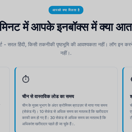
आपको क्या मिलता है
मिनट में आपके इनबॉक्स में क्या आता
ोर्ट - सरल हिंदी, किसी तकनीकी पृष्ठभूमि की आवश्यकता नहीं। लॉग इन करने
नहीं।.
⏱
चीन से वास्तविक लोड का समय
श
र
चीन के मुख्य भूभाग के अंदर क्रोमियम ब्राउज़र से मापा गया समय
च
(सेकंड में)। 10 सेकंड से अधिक समय का मतलब है कि खरीददार
ए
काफी कम हो गए हैं। 30 सेकंड से अधिक समय का मतलब है कि
ट
अधिकांश खरीददार पहले ही जा चुके हैं।.