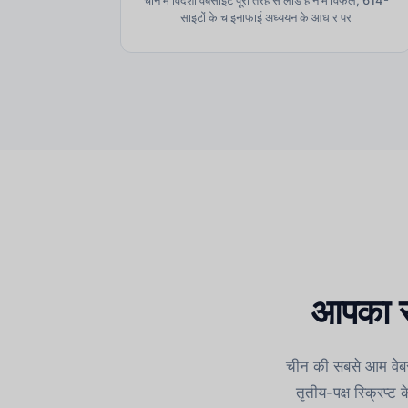
साइटों के चाइनाफाई अध्ययन के आधार पर
आपका स्
चीन की सबसे आम वेबसाइ
तृतीय-पक्ष स्क्रिप