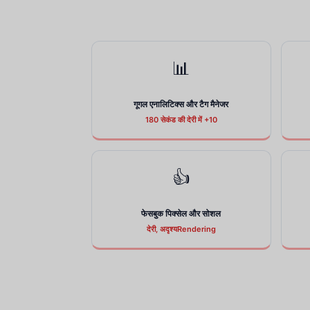
📊
गूगल एनालिटिक्स और टैग मैनेजर
180 सेकंड की देरी में +10
👍
फेसबुक पिक्सेल और सोशल
देरी, अदृश्यRendering