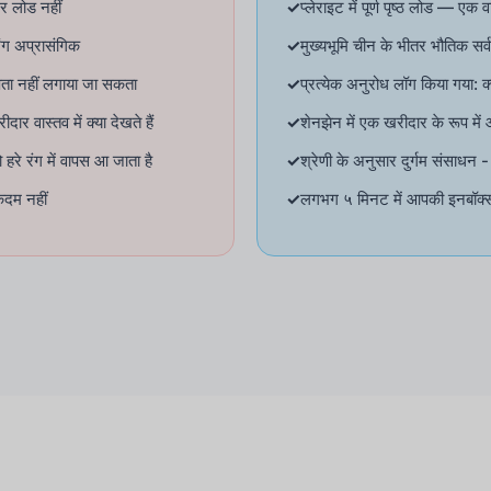
र लोड नहीं
✓
प्लेराइट में पूर्ण पृष्ठ लोड — एक 
िंग अप्रासंगिक
✓
मुख्यभूमि चीन के भीतर भौतिक स
ा पता नहीं लगाया जा सकता
✓
प्रत्येक अनुरोध लॉग किया गया: क्य
 वास्तव में क्या देखते हैं
✓
शेनझेन में एक खरीदार के रूप में
हरे रंग में वापस आ जाता है
✓
श्रेणी के अनुसार दुर्गम संसाधन 
कदम नहीं
✓
लगभग ५ मिनट में आपकी इनबॉक्स म