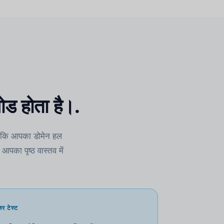
ोड होता है।.
ैं कि आपका डोमेन हल
आपका पृष्ठ वास्तव में
र टेस्ट