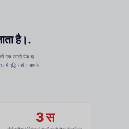
ाता है।.
 को एक खाली पेज या
 में वृद्धि नहीं। आपके
3 स
चीनी खरीदार धीमे पेज को स्थायी रूप से छोड़ने से पहले कब