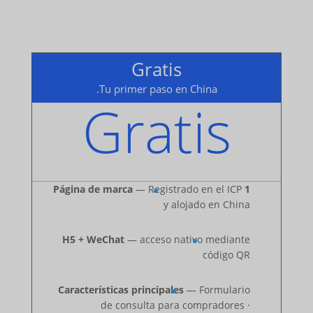
Gratis
Tu primer paso en China.
Gratis
— Registrado en el ICP
1 Página de marca
y alojado en China
H5 + WeChat
— acceso nativo mediante
código QR
Características principales
— Formulario
de consulta para compradores ·