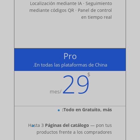
Localización mediante IA · Seguimiento
mediante códigos QR · Panel de control
en tiempo real
Pro
En todas las plataformas de China.
29
$
mes
/
Todo en Gratuito, más:
Hasta 3
Páginas del catálogo
— pon tus
productos frente a los compradores