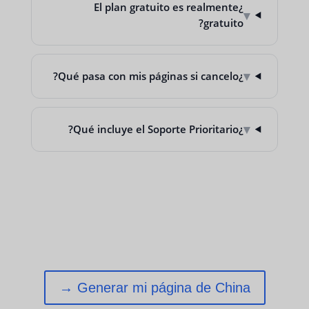
¿El plan gratuito es realmente
▾
gratuito?
▾
¿Qué pasa con mis páginas si cancelo?
▾
¿Qué incluye el Soporte Prioritario?
Generar mi página de China →