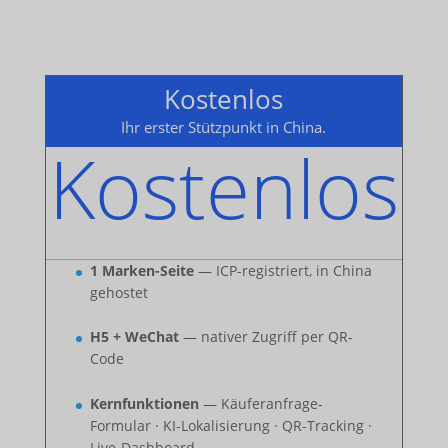
Kostenlos
Ihr erster Stützpunkt in China.
Kostenlos
1 Marken-Seite
— ICP-registriert, in China
gehostet
H5 + WeChat
— nativer Zugriff per QR-
Code
Kernfunktionen
— Käuferanfrage-
Formular · KI-Lokalisierung · QR-Tracking ·
Live-Dashboard