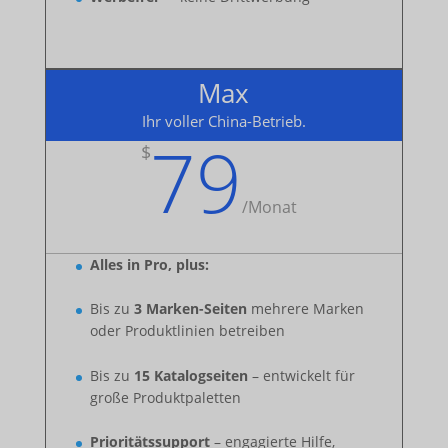
Max
Ihr voller China-Betrieb.
79
$
/
Monat
Alles in Pro, plus:
Bis zu
3 Marken-Seiten
mehrere Marken
oder Produktlinien betreiben
Bis zu
15 Katalogseiten
– entwickelt für
große Produktpaletten
Prioritätssupport
– engagierte Hilfe,