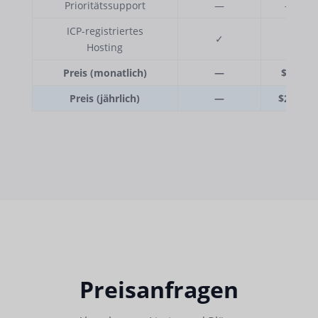
Prioritätssupport
—
—
ICP-registriertes
✓
✓
Hosting
Preis (monatlich)
—
$29
Preis (jährlich)
—
$290
Preisanfragen