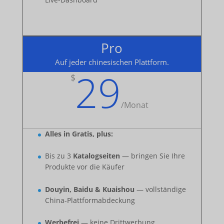
Pro
Auf jeder chinesischen Plattform.
29
$
/
Monat
Alles in Gratis, plus:
Bis zu 3
Katalogseiten
— bringen Sie Ihre
Produkte vor die Käufer
Douyin, Baidu & Kuaishou
— vollständige
China-Plattformabdeckung
Werbefrei
— keine Drittwerbung