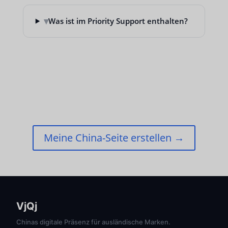
▾
Was ist im Priority Support enthalten?
Meine China-Seite erstellen →
VjQj
Chinas digitale Präsenz für ausländische Marken.