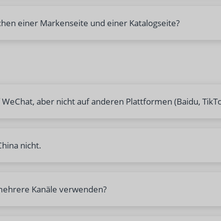
chen einer Markenseite und einer Katalogseite?
 WeChat, aber nicht auf anderen Plattformen (Baidu, TikTo
hina nicht.
 mehrere Kanäle verwenden?