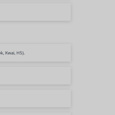
k, Kwai, H5).