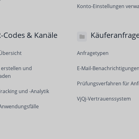
Konto-Einstellungen verwa
-Codes & Kanäle
Käuferanfrag
Übersicht
Anfragetypen
erstellen und
E-Mail-Benachrichtigunge
laden
Prüfungsverfahren für An
racking und -Analytik
VjQj-Vertrauenssystem
Anwendungsfälle