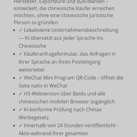
Hersteller, Exporteure und B2B-Marken –
entwickelt, die chinesische Käufer erreichen
möchten, ohne eine chinesische juristische
Person zu gründen.
✓ Lokalisierte Unternehmensbeschreibung
— KI-übersetzt aus jeder Sprache ins
Chinesische
✓ Käuferanfrageformular, das Anfragen in
Ihrer Sprache an Ihren Posteingang
weiterleitet
✓ WeChat Mini Program QR-Code – öffnet die
Seite nativ in WeChat
✓ H5-Webversion über Baidu und alle
chinesischen mobilen Browser zugänglich
✓ KI-konforme Prüfung nach Chinas
Werbegesetz
✓ Innerhalb von 24 Stunden veröffentlicht ·
Aktiv während Ihrer gesamten