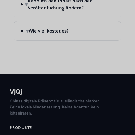
Kann ich den Inhalt nach der
▾
Veröffentlichung ändern?
▾
Wie viel kostet es?
VjQj
Chinas digitale Präsenz für ausländische Marken.
Keine lokale Niederlassung. Keine Agentur. Kein
Rätselraten.
PRODUKTE