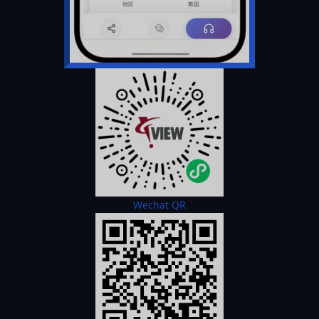
Wechat QR