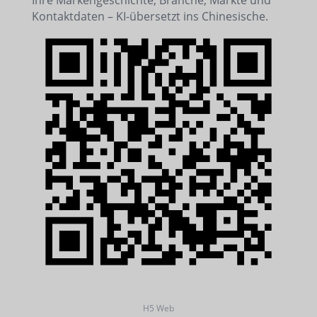
Ihre Markengeschichte, Branche, Märkte und
Kontaktdaten – KI-übersetzt ins Chinesische.
H5 Web