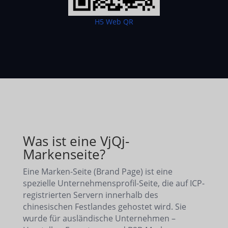
H5 Web QR
Was ist eine VjQj-
Markenseite?
Eine Marken-Seite (Brand Page) ist eine
spezielle Unternehmensprofil-Seite, die auf ICP-
registrierten Servern innerhalb des
chinesischen Festlandes gehostet wird. Sie
wurde für ausländische Unternehmen –