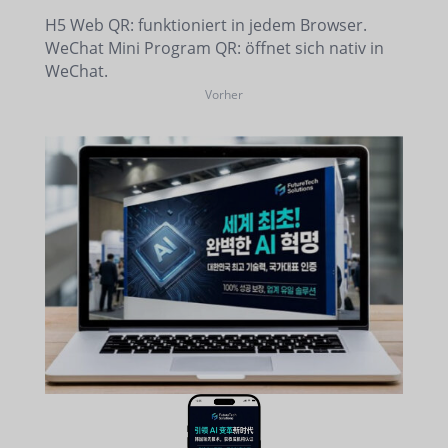
H5 Web QR: funktioniert in jedem Browser.
WeChat Mini Program QR: öffnet sich nativ in
WeChat.
Vorher