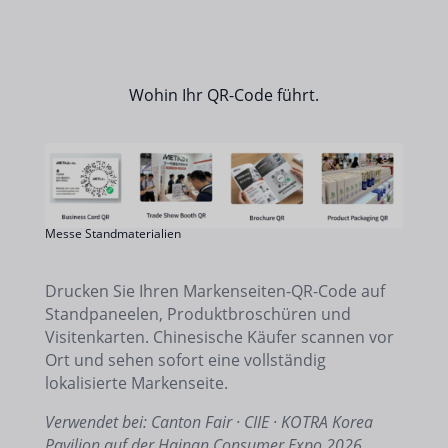
Wohin Ihr QR-Code führt.
Messe Standmaterialien
Drucken Sie Ihren Markenseiten-QR-Code auf
Standpaneelen, Produktbroschüren und
Visitenkarten. Chinesische Käufer scannen vor
Ort und sehen sofort eine vollständig
lokalisierte Markenseite.
Verwendet bei: Canton Fair · CIIE · KOTRA Korea
Pavilion auf der Hainan Consumer Expo 2026.