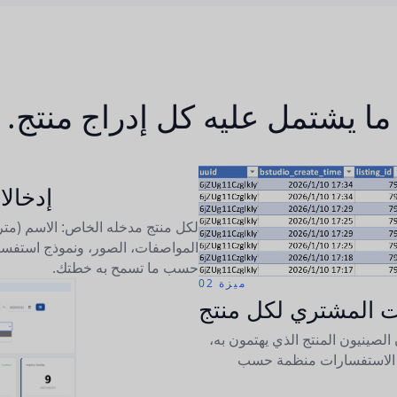
ما يشتمل عليه كل إدراج منتج.
إدخالا
لكل منتج مدخله الخاص: الاسم (متر
المواصفات، الصور، ونموذج استفس
حسب ما تسمح به خطتك.
ميزة 02
 المشتري لكل منتج
لصينيون المنتج الذي يهتمون به،
ل الاستفسارات منظمة حسب