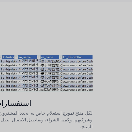
استفسارات
لكل منتج نموذج استعلام خاص به. يحدد المشترون ا
وشركتهم، وكمية الشراء، وتفاصيل الاتصال. تص
المنتج.