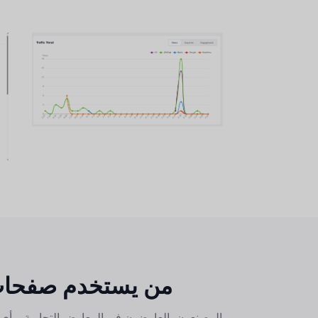
من يستخدم صفحات 
المصنعون، العارضون في المعارض التجارية، وأي