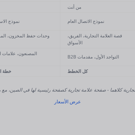
من أنت
نموذج الاتصال العام
نموذج الاس
قصة العلامة التجارية، الفريق،
وحدات حفظ المخزون، المو
الأسواق
المصنعون، علامات ال
التواجد الأول، مقدمات B2B
كل الخطط
خطة اح
جارية كلاهما - صفحة علامة تجارية كصفحة رئيسية لها في الصين، مع ر
عرض الأسعار