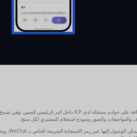
صفحة الكتالوج هي صفحة قائمة المنتجات مستضافة على خوادم مسجلة لدى ICP
اف والمواصفات والصور ونموذج استعلام للمشتري لكل منتج.