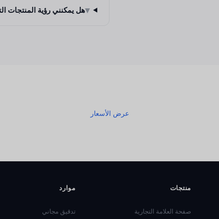
▾
هل يمكنني رؤية المنتجات ال
عرض الأسعار
منتجات
موارد
صفحة العلامة التجارية
تدقيق مجاني